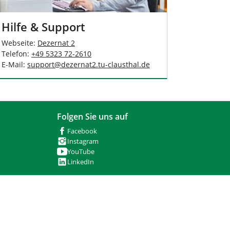
Hilfe & Support
Webseite:
Dezernat 2
Telefon:
+49 5323 72-2610
E-Mail:
support
@
dezernat2.tu-clausthal
.
de
Folgen Sie uns auf
Facebook
Instagram
YouTube
LinkedIn