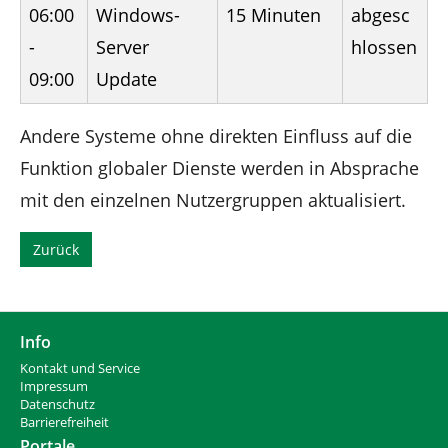
06:00
Windows-
15 Minuten
abgesc
-
Server
hlossen
09:00
Update
Andere Systeme ohne direkten Einfluss auf die
Funktion globaler Dienste werden in Absprache
mit den einzelnen Nutzergruppen aktualisiert.
Zurück
Info
Kontakt und Service
Impressum
Datenschutz
Barrierefreiheit
Portale