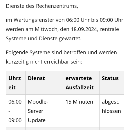
n
Dienste des Rechenzentrums,
im Wartungsfenster von 06:00 Uhr bis 09:00 Uhr
werden am Mittwoch, den 18.09.2024, zentrale
Systeme und Dienste gewartet.
Folgende Systeme sind betroffen und werden
kurzzeitig nicht erreichbar sein:
Uhrz
Dienst
erwartete
Status
eit
Ausfallzeit
06:00
Moodle-
15 Minuten
abgesc
-
Server
hlossen
09:00
Update