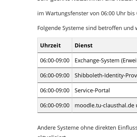
n
im Wartungsfenster von 06:00 Uhr bis 
Folgende Systeme sind betroffen und we
Uhrzeit
Dienst
06:00-09:00
Exchange-System (Erwei
06:00-09:00
Shibboleth-Identity-Prov
06:00-09:00
Service-Portal
06:00-09:00
moodle.tu-clausthal.de 
Andere Systeme ohne direkten Einflus