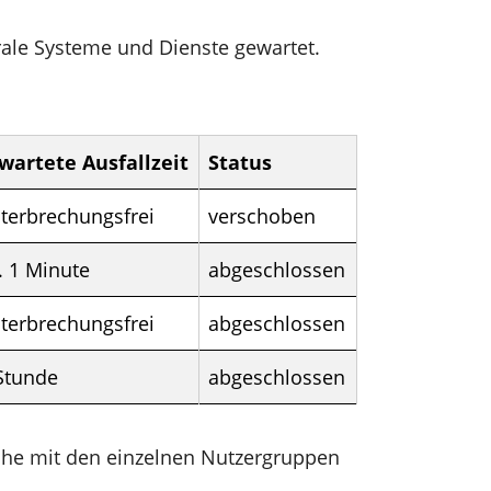
rale Systeme und Dienste gewartet.
wartete Ausfallzeit
Status
terbrechungsfrei
verschoben
. 1 Minute
abgeschlossen
terbrechungsfrei
abgeschlossen
Stunde
abgeschlossen
ache mit den einzelnen Nutzergruppen