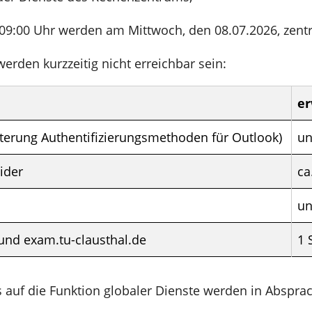
09:00 Uhr werden am Mittwoch, den 08.07.2026, zent
rden kurzzeitig nicht erreichbar sein:
er
terung Authentifizierungsmethoden für Outlook)
un
ider
ca
un
und exam.tu-clausthal.de
1 
s auf die Funktion globaler Dienste werden in Abspr