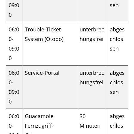
09:0
sen
0
06:0
Trouble-Ticket-
unterbrec
abges
0-
System (Otobo)
hungsfrei
chlos
09:0
sen
0
06:0
Service-Portal
unterbrec
abges
0-
hungsfrei
chlos
09:0
sen
0
06:0
Guacamole
30
abges
0-
Fernzugriff-
Minuten
chlos