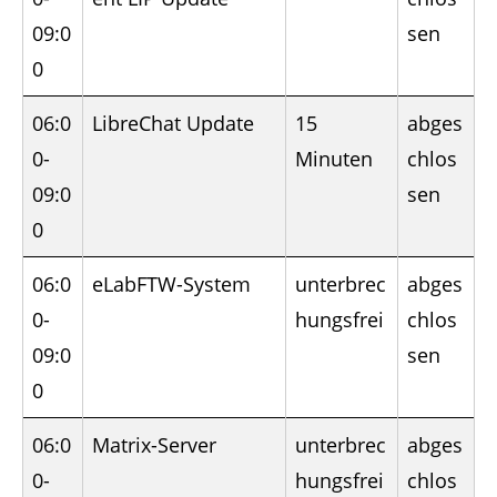
09:0
sen
0
06:0
LibreChat Update
15
abges
0-
Minuten
chlos
09:0
sen
0
06:0
eLabFTW-System
unterbrec
abges
0-
hungsfrei
chlos
09:0
sen
0
06:0
Matrix-Server
unterbrec
abges
0-
hungsfrei
chlos